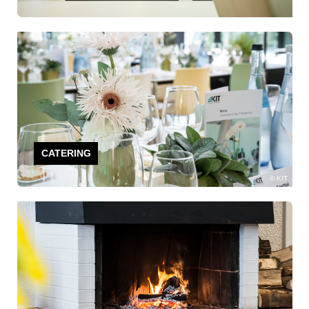
CATERING
KIT