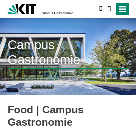
suchen
Campus Gastronomie
Campus
Gastronomie
Food | Campus
Gastronomie