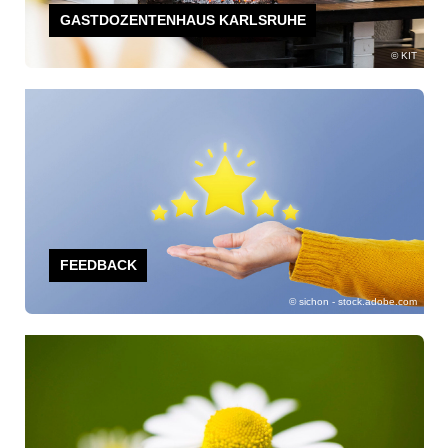
GASTDOZENTENHAUS KARLSRUHE
KIT
FEEDBACK
sichon - stock.adobe.com