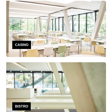
CASINO
BISTRO