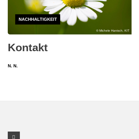
NACHHALTIGKEIT
Michele Hanisch, KIT
Kontakt
N. N.